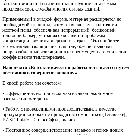
воздействий и стабилизирует конструкции, тем самым
продлевая срок службы многих старых зданий.
Применяемый в жидкой форме, материал расширяется до
необходимой толщины, затем затвердевает в состоянии
жесткой пены, обеспечивая непрерывный, бесшовный
тепловой барьер, устраняя сквозняки и проблемы
конденсации, экономя энергию и затраты. Это наиболее
эффективная изоляция по толщине, обеспечивающая
непревзойденные изоляционные преимущества и снижение
коэффициента теплопередачи.
Наш девиз: «Высокое качество работы достигается путем
постоянного совершенствования»
В своей работе мы сочетаем:
• Эффективное, но при этом максимально экономное
распыление материала
• Работу с проверенными производителями, в качестве
продукции которых не приходится сомневаться (Теплосейф,
BASF, Lalafo, Теплосейф и другие)
• Постоянное совершенствование навыков и поиск новых