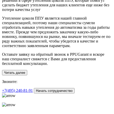
решений в сфере утепления цоколя ППУ, которые помогут
сделать бюджет утепления для наших клиентов еще ниже без
потери качества услуг
Утепление цоколя ППУ является нашей главной
специализацией, поэтому наши специалисты сумели
отработать навыки утепления до автоматизма за годы работы
вместе. Прежде чем предложить заказчику какую-либо
новинку, появившуюся на рынке, мы вначале тестируем ее по
ряду важных показателей, чтобы убедится в качестве и
соответствию заявленным параметрам.
Оставьте заявку на обратный звонок в PPUGarant и вскоре
наш специалист свяжется с Вами для предоставления
бесплатной консультации.
Читать далее
З
воните:
+7(495)
240-81-91
Начать сотрудничество