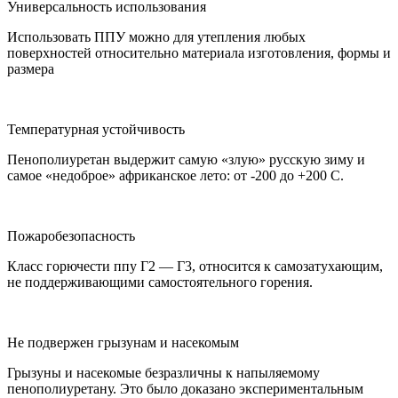
Универсальность использования
Использовать ППУ можно для утепления любых
поверхностей относительно материала изготовления, формы и
размера
Температурная устойчивость
Пенополиуретан выдержит самую «злую» русскую зиму и
самое «недоброе» африканское лето: от -200 до +200 С.
Пожаробезопасность
Класс горючести ппу Г2 — Г3, относится к самозатухающим,
не поддерживающими самостоятельного горения.
Не подвержен грызунам и насекомым
Грызуны и насекомые безразличны к напыляемому
пенополиуретану. Это было доказано экспериментальным