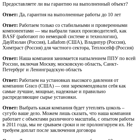
Предоставляете ли вы гарантию на выполненный объект?
Ответ:
Да, гарантия на выполненные работы до 10 лет
Ответ:
Работаем только со стабильными и проверенными
компонентами — мы выбрали таких производителей, как
BASF (работают по немецкой системе и технологии),
ДауИзолан (Россия), Lallafom (США), Владипур (Россия),
Химтраст (Россия) для частного сектора, Теплосейф (Россия)
Ответ:
Наша компания занимается напылением ППУ по всей
России, включая Москву, московскую область, Санкт-
Петербург и Ленинградскую область
Ответ:
Работаем на установках высокого давления от
компании Graco (США) — они зарекомендовали себя как
самые лучшие, мощные, надежные и правильно
распределяющие сырье установки.
Ответ:
Выбрать какая компания будет утеплять цоколь –
сугубо ваше дело. Можем лишь сказать, что наша компания
работает с объектами различного масштаба, с опытом работы
в 2011 года, мы не срываем сроки и не пролонгируем их. Не
требуем доплат после заключения договора