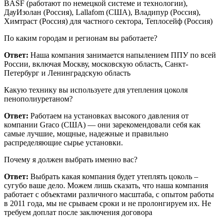
BASF (работают по немецкой системе и технологии),
ДауИзолан (Россия), Lallafom (США), Владипур (Россия),
Химтраст (Россия) для частного сектора, Теплосейф (Россия)
По каким городам и регионам вы работаете?
Ответ:
Наша компания занимается напылением ППУ по всей
России, включая Москву, московскую область, Санкт-
Петербург и Ленинградскую область
Какую технику вы используете для утепления цоколя
пенополиуретаном?
Ответ:
Работаем на установках высокого давления от
компании Graco (США) — они зарекомендовали себя как
самые лучшие, мощные, надежные и правильно
распределяющие сырье установки.
Почему я должен выбрать именно вас?
Ответ:
Выбрать какая компания будет утеплять цоколь –
сугубо ваше дело. Можем лишь сказать, что наша компания
работает с объектами различного масштаба, с опытом работы
в 2011 года, мы не срываем сроки и не пролонгируем их. Не
требуем доплат после заключения договора