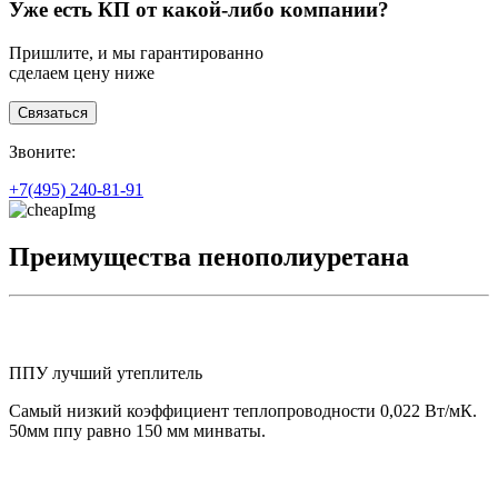
Уже есть КП от какой-либо компании?
Пришлите, и мы гарантированно
сделаем цену ниже
Связаться
З
воните:
+7(495)
240-81-91
Преимущества пенополиуретана
ППУ лучший утеплитель
Самый низкий коэффициент теплопроводности 0,022 Вт/мК.
50мм ппу равно 150 мм минваты.