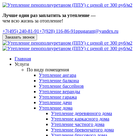
Лучше один раз заплатить за утепление —
чем всю жизнь за отопление!
+7(495)
240-81-91
+7(928) 116-86-91
ppugarant@yandex.ru
Заказать звонок
Главная
Услуги
По виду помещения
Утепление ангара
Утепление балкона
Утепление бассейнов
Утепление веранды
Утепление гаража
Утепление дачи
Утепление дома
Утепление деревянного дома
Утепление каркасного дома
Утепление частного дома
Утепление бревенчатого дома
Утепление брусового дома