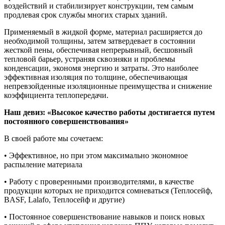
воздействий и стабилизирует конструкции, тем самым
продлевая срок службы многих старых зданий.
Применяемый в жидкой форме, материал расширяется до
необходимой толщины, затем затвердевает в состоянии
жесткой пены, обеспечивая непрерывный, бесшовный
тепловой барьер, устраняя сквозняки и проблемы
конденсации, экономя энергию и затраты. Это наиболее
эффективная изоляция по толщине, обеспечивающая
непревзойденные изоляционные преимущества и снижение
коэффициента теплопередачи.
Наш девиз: «Высокое качество работы достигается путем
постоянного совершенствования»
В своей работе мы сочетаем:
• Эффективное, но при этом максимально экономное
распыление материала
• Работу с проверенными производителями, в качестве
продукции которых не приходится сомневаться (Теплосейф,
BASF, Lalafo, Теплосейф и другие)
• Постоянное совершенствование навыков и поиск новых