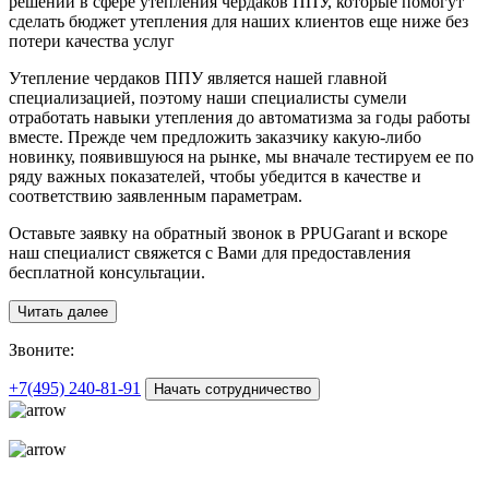
решений в сфере утепления чердаков ППУ, которые помогут
сделать бюджет утепления для наших клиентов еще ниже без
потери качества услуг
Утепление чердаков ППУ является нашей главной
специализацией, поэтому наши специалисты сумели
отработать навыки утепления до автоматизма за годы работы
вместе. Прежде чем предложить заказчику какую-либо
новинку, появившуюся на рынке, мы вначале тестируем ее по
ряду важных показателей, чтобы убедится в качестве и
соответствию заявленным параметрам.
Оставьте заявку на обратный звонок в PPUGarant и вскоре
наш специалист свяжется с Вами для предоставления
бесплатной консультации.
Читать далее
З
воните:
+7(495)
240-81-91
Начать сотрудничество