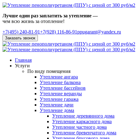
Лучше один раз заплатить за утепление —
чем всю жизнь за отопление!
+7(495)
240-81-91
+7(928) 116-86-91
ppugarant@yandex.ru
Заказать звонок
Главная
Услуги
По виду помещения
Утепление ангара
Утепление балкона
Утепление бассейнов
Утепление веранды
Утепление гаража
Утепление дачи
Утепление дома
Утепление деревянного дома
Утепление каркасного дома
Утепление частного дома
Утепление бревенчатого дома
Утепление брусового дома