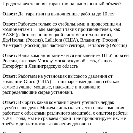
Предоставляете ли вы гарантию на выполненный объект?
Ответ:
Да, гарантия на выполненные работы до 10 лет
Ответ:
Работаем только со стабильными и проверенными
компонентами — мы выбрали таких производителей, как
BASF (работают по немецкой системе и технологии),
ДауИзолан (Россия), Lallafom (США), Владипур (Россия),
Химтраст (Россия) для частного сектора, Теплосейф (Россия)
Ответ:
Наша компания занимается напылением ППУ по всей
России, включая Москву, московскую область, Санкт-
Петербург и Ленинградскую область
Ответ:
Работаем на установках высокого давления от
компании Graco (США) — они зарекомендовали себя как
самые лучшие, мощные, надежные и правильно
распределяющие сырье установки.
Ответ:
Выбрать какая компания будет утеплять чердак –
сугубо ваше дело. Можем лишь сказать, что наша компания
работает с объектами различного масштаба, с опытом работы
в 2011 года, мы не срываем сроки и не пролонгируем их. Не
требуем доплат после заключения договора