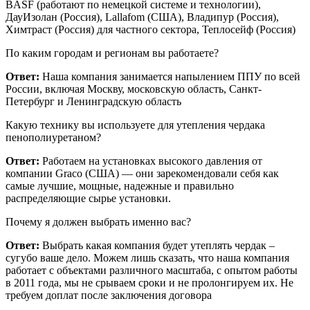
BASF (работают по немецкой системе и технологии),
ДауИзолан (Россия), Lallafom (США), Владипур (Россия),
Химтраст (Россия) для частного сектора, Теплосейф (Россия)
По каким городам и регионам вы работаете?
Ответ:
Наша компания занимается напылением ППУ по всей
России, включая Москву, московскую область, Санкт-
Петербург и Ленинградскую область
Какую технику вы используете для утепления чердака
пенополиуретаном?
Ответ:
Работаем на установках высокого давления от
компании Graco (США) — они зарекомендовали себя как
самые лучшие, мощные, надежные и правильно
распределяющие сырье установки.
Почему я должен выбрать именно вас?
Ответ:
Выбрать какая компания будет утеплять чердак –
сугубо ваше дело. Можем лишь сказать, что наша компания
работает с объектами различного масштаба, с опытом работы
в 2011 года, мы не срываем сроки и не пролонгируем их. Не
требуем доплат после заключения договора