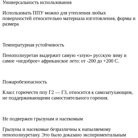
Универсальность использования
Использовать ППУ можно для утепления любых
поверхностей относительно материала изготовления, формы и
размера
Температурная устойчивость
Пенополиуретан выдержит самую «злую» русскую зиму и
самое «недоброе» африканское лето: от -200 до +200 С.
Пожаробезопасность
Класс горючести ппу Г2 — Г3, относится к самозатухающим,
не поддерживающими самостоятельного горения.
Не подвержен грызунам и насекомым
Грызуны и насекомые безразличны к напыляемому
пенополиуретану. Это было доказано экспериментальным