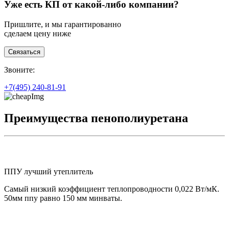
Уже есть КП от какой-либо компании?
Пришлите, и мы гарантированно
сделаем цену ниже
Связаться
З
воните:
+7(495)
240-81-91
Преимущества пенополиуретана
ППУ лучший утеплитель
Самый низкий коэффициент теплопроводности 0,022 Вт/мК.
50мм ппу равно 150 мм минваты.