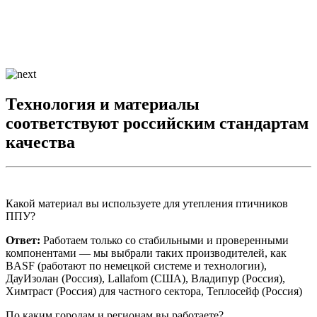
Технология и материалы
соответствуют российским стандартам
качества
Какой материал вы используете для утепления птичников
ППУ?
Ответ:
Работаем только со стабильными и проверенными
компонентами — мы выбрали таких производителей, как
BASF (работают по немецкой системе и технологии),
ДауИзолан (Россия), Lallafom (США), Владипур (Россия),
Химтраст (Россия) для частного сектора, Теплосейф (Россия)
По каким городам и регионам вы работаете?