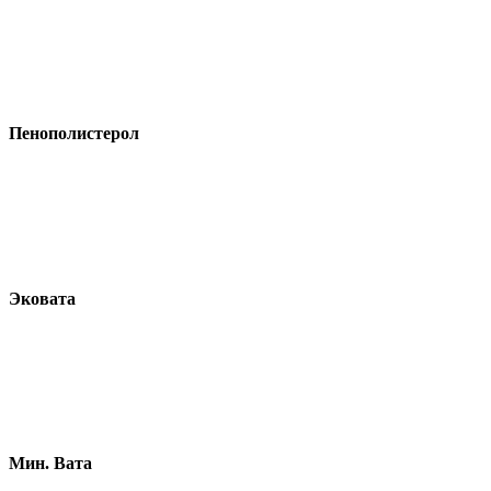
Пенополистерол
Эковата
Мин. Вата