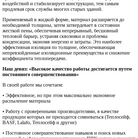
воздействий и стабилизирует конструкции, тем самым
продлевая срок службы многих старых зданий.
Применяемый в жидкой форме, материал расширяется до
необходимой толщины, затем затвердевает в состоянии
жесткой пены, обеспечивая непрерывный, бесшовный
тепловой барьер, устраняя сквозняки и проблемы
конденсации, экономя энергию и затраты. Это наиболее
эффективная изоляция по толщине, обеспечивающая
непревзойденные изоляционные преимущества и снижение
коэффициента теплопередачи.
Наш девиз: «Высокое качество работы достигается путем
постоянного совершенствования»
В своей работе мы сочетаем:
• Эффективное, но при этом максимально экономное
распыление материала
• Работу с проверенными производителями, в качестве
продукции которых не приходится сомневаться (Теплосейф,
BASF, Lalafo, Теплосейф и другие)
• Постоянное совершенствование навыков и поиск новых