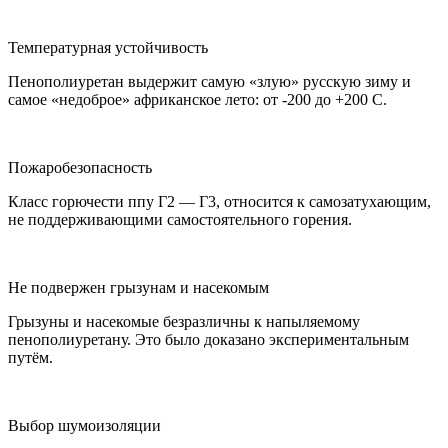
Температурная устойчивость
Пенополиуретан выдержит самую «злую» русскую зиму и
самое «недоброе» африканское лето: от -200 до +200 С.
Пожаробезопасность
Класс горючести ппу Г2 — Г3, относится к самозатухающим,
не поддерживающими самостоятельного горения.
Не подвержен грызунам и насекомым
Грызуны и насекомые безразличны к напыляемому
пенополиуретану. Это было доказано экспериментальным
путём.
Выбор шумоизоляции