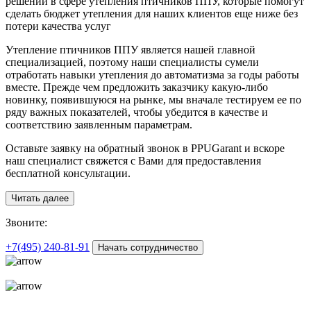
решений в сфере утепления птичников ППУ, которые помогут
сделать бюджет утепления для наших клиентов еще ниже без
потери качества услуг
Утепление птичников ППУ является нашей главной
специализацией, поэтому наши специалисты сумели
отработать навыки утепления до автоматизма за годы работы
вместе. Прежде чем предложить заказчику какую-либо
новинку, появившуюся на рынке, мы вначале тестируем ее по
ряду важных показателей, чтобы убедится в качестве и
соответствию заявленным параметрам.
Оставьте заявку на обратный звонок в PPUGarant и вскоре
наш специалист свяжется с Вами для предоставления
бесплатной консультации.
Читать далее
З
воните:
+7(495)
240-81-91
Начать сотрудничество