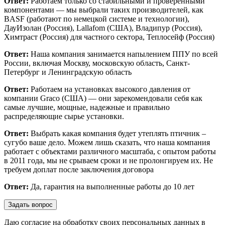
Ответ:
Работаем только со стабильными и проверенными
компонентами — мы выбрали таких производителей, как
BASF (работают по немецкой системе и технологии),
ДауИзолан (Россия), Lallafom (США), Владипур (Россия),
Химтраст (Россия) для частного сектора, Теплосейф (Россия)
Ответ:
Наша компания занимается напылением ППУ по всей
России, включая Москву, московскую область, Санкт-
Петербург и Ленинградскую область
Ответ:
Работаем на установках высокого давления от
компании Graco (США) — они зарекомендовали себя как
самые лучшие, мощные, надежные и правильно
распределяющие сырье установки.
Ответ:
Выбрать какая компания будет утеплять птичник –
сугубо ваше дело. Можем лишь сказать, что наша компания
работает с объектами различного масштаба, с опытом работы
в 2011 года, мы не срываем сроки и не пролонгируем их. Не
требуем доплат после заключения договора
Ответ:
Да, гарантия на выполненные работы до 10 лет
Задать вопрос
Даю согласие на обработку своих персональных данных в