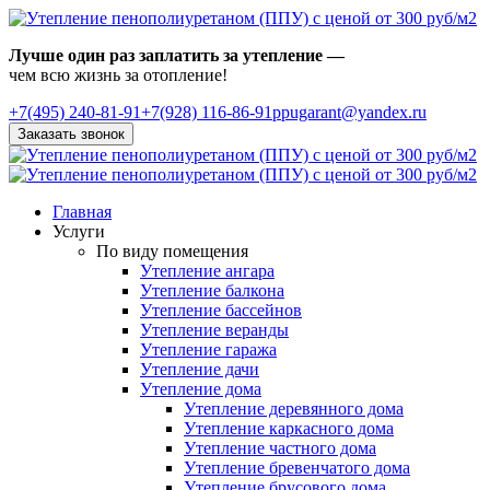
Лучше один раз заплатить за утепление —
чем всю жизнь за отопление!
+7(495)
240-81-91
+7(928) 116-86-91
ppugarant@yandex.ru
Заказать звонок
Главная
Услуги
По виду помещения
Утепление ангара
Утепление балкона
Утепление бассейнов
Утепление веранды
Утепление гаража
Утепление дачи
Утепление дома
Утепление деревянного дома
Утепление каркасного дома
Утепление частного дома
Утепление бревенчатого дома
Утепление брусового дома