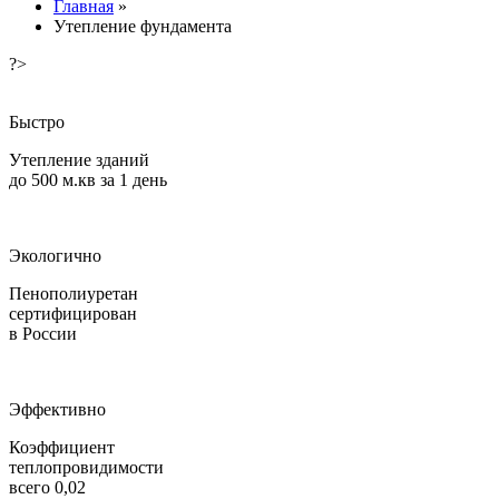
Главная
»
Утепление фундамента
?>
Быстро
Утепление зданий
до 500 м.кв за 1 день
Экологично
Пенополиуретан
сертифицирован
в России
Эффективно
Коэффициент
теплопровидимости
всего 0,02