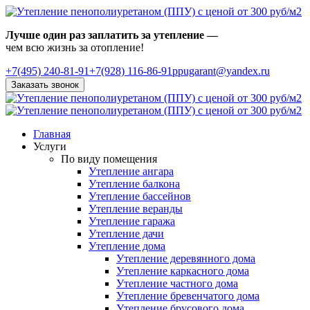
Лучше один раз заплатить за утепление —
чем всю жизнь за отопление!
+7(495)
240-81-91
+7(928) 116-86-91
ppugarant@yandex.ru
Заказать звонок
Главная
Услуги
По виду помещения
Утепление ангара
Утепление балкона
Утепление бассейнов
Утепление веранды
Утепление гаража
Утепление дачи
Утепление дома
Утепление деревянного дома
Утепление каркасного дома
Утепление частного дома
Утепление бревенчатого дома
Утепление брусового дома