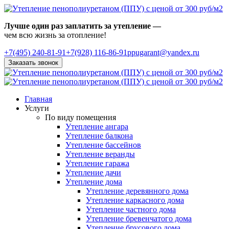
Лучше один раз заплатить за утепление —
чем всю жизнь за отопление!
+7(495)
240-81-91
+7(928) 116-86-91
ppugarant@yandex.ru
Заказать звонок
Главная
Услуги
По виду помещения
Утепление ангара
Утепление балкона
Утепление бассейнов
Утепление веранды
Утепление гаража
Утепление дачи
Утепление дома
Утепление деревянного дома
Утепление каркасного дома
Утепление частного дома
Утепление бревенчатого дома
Утепление брусового дома