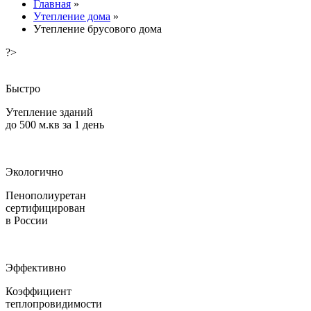
Главная
»
Утепление дома
»
Утепление брусового дома
?>
Быстро
Утепление зданий
до 500 м.кв за 1 день
Экологично
Пенополиуретан
сертифицирован
в России
Эффективно
Коэффициент
теплопровидимости