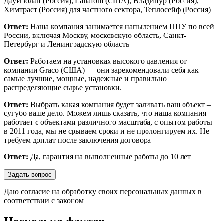
ДауИзолан (Россия), Lallafom (США), Владипур (Россия),
Химтраст (Россия) для частного сектора, Теплосейф (Россия)
Ответ:
Наша компания занимается напылением ППУ по всей
России, включая Москву, московскую область, Санкт-
Петербург и Ленинградскую область
Ответ:
Работаем на установках высокого давления от
компании Graco (США) — они зарекомендовали себя как
самые лучшие, мощные, надежные и правильно
распределяющие сырье установки.
Ответ:
Выбрать какая компания будет заливать ваш объект –
сугубо ваше дело. Можем лишь сказать, что наша компания
работает с объектами различного масштаба, с опытом работы
в 2011 года, мы не срываем сроки и не пролонгируем их. Не
требуем доплат после заключения договора
Ответ:
Да, гарантия на выполненные работы до 10 лет
Задать вопрос
Даю согласие на обработку своих персональных данных в
соответствии с законом