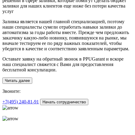
решений в сфере заливки, которые помогут сделать бюджет
заливки для наших клиентов еще ниже без потери качества
услуг
Заливка является нашей главной специализацией, поэтому
наши специалисты сумели отработать навыки заливки до
автоматизма за годы работы вместе. Прежде чем предложить
заказчику какую-либо новинку, появившуюся на рынке, мы
вначале тестируем ее по ряду важных показателей, чтобы
убедится в качестве и соответствию заявленным параметрам.
Оставьте заявку на обратный звонок в PPUGarant и вскоре
наш специалист свяжется с Вами для предоставления
бесплатной консультации.
Читать далее
З
воните:
+7(495)
240-81-91
Начать сотрудничество