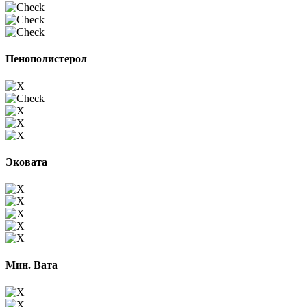
Пенополистерол
Эковата
Мин. Вата