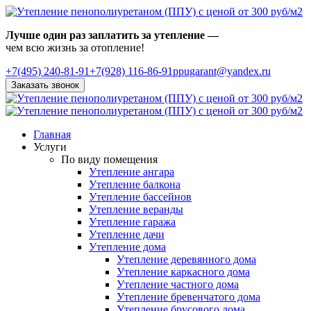
Лучше один раз заплатить за утепление —
чем всю жизнь за отопление!
+7(495)
240-81-91
+7(928) 116-86-91
ppugarant@yandex.ru
Заказать звонок
Главная
Услуги
По виду помещения
Утепление ангара
Утепление балкона
Утепление бассейнов
Утепление веранды
Утепление гаража
Утепление дачи
Утепление дома
Утепление деревянного дома
Утепление каркасного дома
Утепление частного дома
Утепление бревенчатого дома
Утепление брусового дома