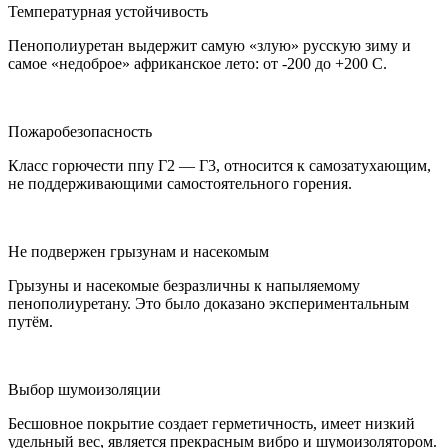
Температурная устойчивость
Пенополиуретан выдержит самую «злую» русскую зиму и
самое «недоброе» африканское лето: от -200 до +200 С.
Пожаробезопасность
Класс горючести ппу Г2 — Г3, относится к самозатухающим,
не поддерживающими самостоятельного горения.
Не подвержен грызунам и насекомым
Грызуны и насекомые безразличны к напыляемому
пенополиуретану. Это было доказано экспериментальным
путём.
Выбор шумоизоляции
Бесшовное покрытие создает герметичность, имеет низкий
удельный вес, является прекрасным вибро и шумоизолятором.