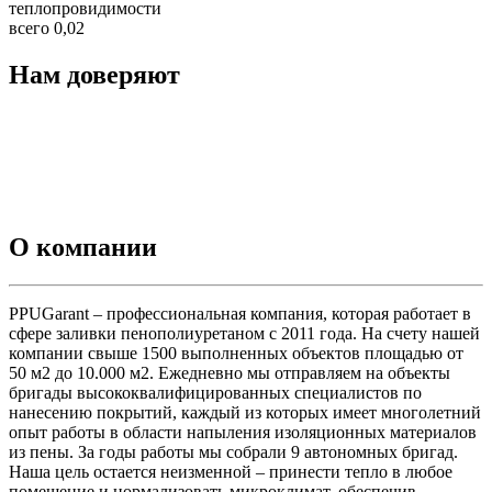
теплопровидимости
всего 0,02
Нам доверяют
О компании
PPUGarant – профессиональная компания, которая работает в
сфере заливки пенополиуретаном с 2011 года. На счету нашей
компании свыше 1500 выполненных объектов площадью от
50 м2 до 10.000 м2. Ежедневно мы отправляем на объекты
бригады высококвалифицированных специалистов по
нанесению покрытий, каждый из которых имеет многолетний
опыт работы в области напыления изоляционных материалов
из пены. За годы работы мы собрали 9 автономных бригад.
Наша цель остается неизменной – принести тепло в любое
помещение и нормализовать микроклимат, обеспечив