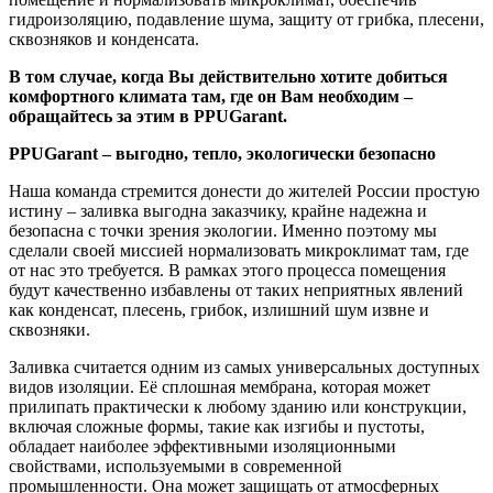
гидроизоляцию, подавление шума, защиту от грибка, плесени,
сквозняков и конденсата.
В том случае, когда Вы действительно хотите добиться
комфортного климата там, где он Вам необходим –
обращайтесь за этим в PPUGarant.
PPUGarant – выгодно, тепло, экологически безопасно
Наша команда стремится донести до жителей России простую
истину – заливка выгодна заказчику, крайне надежна и
безопасна с точки зрения экологии. Именно поэтому мы
сделали своей миссией нормализовать микроклимат там, где
от нас это требуется. В рамках этого процесса помещения
будут качественно избавлены от таких неприятных явлений
как конденсат, плесень, грибок, излишний шум извне и
сквозняки.
Заливка считается одним из самых универсальных доступных
видов изоляции. Её сплошная мембрана, которая может
прилипать практически к любому зданию или конструкции,
включая сложные формы, такие как изгибы и пустоты,
обладает наиболее эффективными изоляционными
свойствами, используемыми в современной
промышленности. Она может защищать от атмосферных