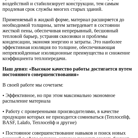
воздействий и стабилизирует конструкции, тем самым
продлевая срок службы многих старых зданий.
Применяемый в жидкой форме, материал расширяется до
необходимой толщины, затем затвердевает в состоянии
жесткой пены, обеспечивая непрерывный, бесшовный
тепловой барьер, устраняя сквозняки и проблемы
конденсации, экономя энергию и затраты. Это наиболее
эффективная изоляция по толщине, обеспечивающая
непревзойденные изоляционные преимущества и снижение
коэффициента теплопередачи.
Наш девиз: «Высокое качество работы достигается путем
постоянного совершенствования»
В своей работе мы сочетаем:
• Эффективное, но при этом максимально экономное
распыление материала
• Работу с проверенными производителями, в качестве
продукции которых не приходится сомневаться (Теплосейф,
BASF, Lalafo, Теплосейф и другие)
• Постоянное совершенствование навыков и поиск новых