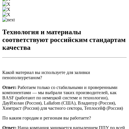
Технология и материалы
соответствуют российским стандартам
качества
Какой материал вы используете для заливки
пенополиуретаном?
Ответ:
Работаем только со стабильными и проверенными
компонентами — мы выбрали таких производителей, как
BASF (работают по немецкой системе и технологии),
ДауИзолан (Россия), Lallafom (США), Владипур (Россия),
Химтраст (Россия) для частного сектора, Теплосейф (Россия)
По каким городам и регионам вы работаете?
Ответ:
Наша компания занимается напылением ППУ по всей