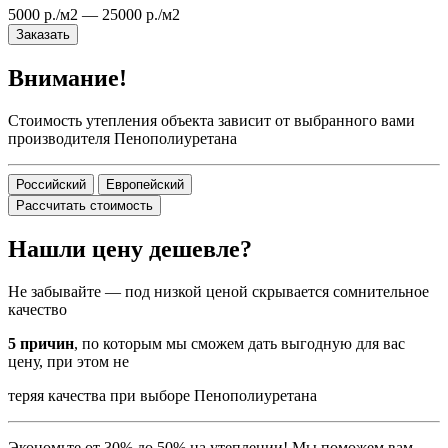
5000 р./м2 — 25000 р./м2
Заказать
Внимание!
Стоимость утепления объекта зависит от выбранного вами
производителя Пенополиуретана
Российский
Европейский
Рассчитать стоимость
Нашли цену дешевле?
Не забывайте — под низкой ценой скрывается сомнительное
качество
5 причин
, по которым мы сможем дать выгодную для вас
цену, при этом не
теряя качества при выборе Пенополиуретана
Экономьте от 30% до 50% на утеплении! Мы поможем вам