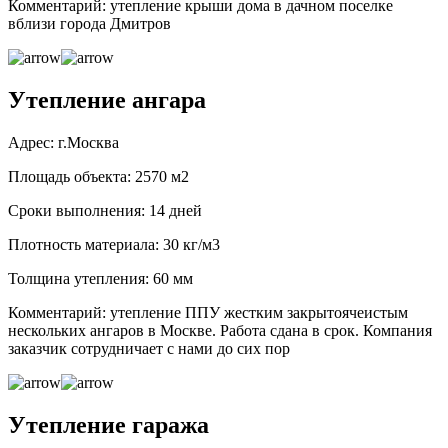
Комментарий: утепление крыши дома в дачном поселке
вблизи города Дмитров
Утепление ангара
Адрес: г.Москва
Площадь объекта: 2570 м2
Сроки выполнения: 14 дней
Плотность материала: 30 кг/м3
Толщина утепления: 60 мм
Комментарий: утепление ППУ жестким закрытоячеистым
нескольких ангаров в Москве. Работа сдана в срок. Компания
заказчик сотрудничает с нами до сих пор
Утепление гаража