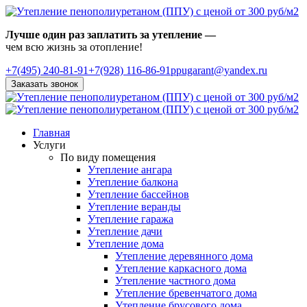
Лучше один раз заплатить за утепление —
чем всю жизнь за отопление!
+7(495)
240-81-91
+7(928) 116-86-91
ppugarant@yandex.ru
Заказать звонок
Главная
Услуги
По виду помещения
Утепление ангара
Утепление балкона
Утепление бассейнов
Утепление веранды
Утепление гаража
Утепление дачи
Утепление дома
Утепление деревянного дома
Утепление каркасного дома
Утепление частного дома
Утепление бревенчатого дома
Утепление брусового дома