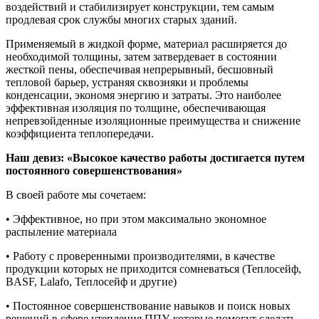
воздействий и стабилизирует конструкции, тем самым
продлевая срок службы многих старых зданий.
Применяемый в жидкой форме, материал расширяется до
необходимой толщины, затем затвердевает в состоянии
жесткой пены, обеспечивая непрерывный, бесшовный
тепловой барьер, устраняя сквозняки и проблемы
конденсации, экономя энергию и затраты. Это наиболее
эффективная изоляция по толщине, обеспечивающая
непревзойденные изоляционные преимущества и снижение
коэффициента теплопередачи.
Наш девиз: «Высокое качество работы достигается путем
постоянного совершенствования»
В своей работе мы сочетаем:
• Эффективное, но при этом максимально экономное
распыление материала
• Работу с проверенными производителями, в качестве
продукции которых не приходится сомневаться (Теплосейф,
BASF, Lalafo, Теплосейф и другие)
• Постоянное совершенствование навыков и поиск новых
решений в сфере утепления ППУ, которые помогут сделать