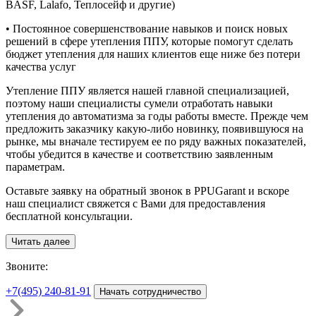
BASF, Lalafo, Теплосейф и другие)
• Постоянное совершенствование навыков и поиск новых
решений в сфере утепления ППУ, которые помогут сделать
бюджет утепления для наших клиентов еще ниже без потери
качества услуг
Утепление ППУ является нашей главной специализацией,
поэтому наши специалисты сумели отработать навыки
утепления до автоматизма за годы работы вместе. Прежде чем
предложить заказчику какую-либо новинку, появившуюся на
рынке, мы вначале тестируем ее по ряду важных показателей,
чтобы убедится в качестве и соответствию заявленным
параметрам.
Оставьте заявку на обратный звонок в PPUGarant и вскоре
наш специалист свяжется с Вами для предоставления
бесплатной консультации.
Читать далее
З
воните:
+7(495)
240-81-91
Начать сотрудничество