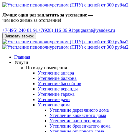
Лучше один раз заплатить за утепление —
чем всю жизнь за отопление!
+7(495)
240-81-91
+7(928) 116-86-91
ppugarant@yandex.ru
Заказать звонок
Главная
Услуги
По виду помещения
Утепление ангара
Утепление балкона
Утепление бассейнов
Утепление веранды
Утепление гаража
Утепление дачи
Утепление дома
Утепление деревянного дома
Утепление каркасного дома
Утепление частного дома
Утепление бревенчатого дома
Утепление брусового дома