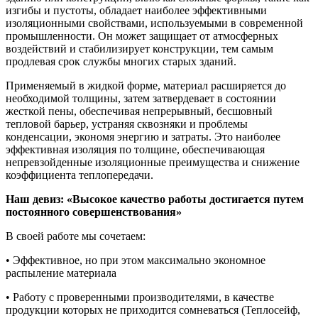
изгибы и пустоты, обладает наиболее эффективными
изоляционными свойствами, используемыми в современной
промышленности. Он может защищает от атмосферных
воздействий и стабилизирует конструкции, тем самым
продлевая срок службы многих старых зданий.
Применяемый в жидкой форме, материал расширяется до
необходимой толщины, затем затвердевает в состоянии
жесткой пены, обеспечивая непрерывный, бесшовный
тепловой барьер, устраняя сквозняки и проблемы
конденсации, экономя энергию и затраты. Это наиболее
эффективная изоляция по толщине, обеспечивающая
непревзойденные изоляционные преимущества и снижение
коэффициента теплопередачи.
Наш девиз: «Высокое качество работы достигается путем
постоянного совершенствования»
В своей работе мы сочетаем:
• Эффективное, но при этом максимально экономное
распыление материала
• Работу с проверенными производителями, в качестве
продукции которых не приходится сомневаться (Теплосейф,