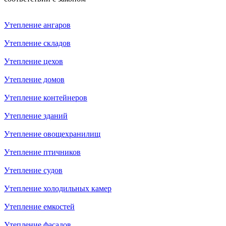
Утепление aнгаров
Утепление складов
Утепление цехов
Утепление домов
Утепление контейнеров
Утепление зданий
Утепление овощехранилищ
Утепление птичников
Утепление судов
Утепление холодильных камер
Утепление емкостей
Утепление фасадов