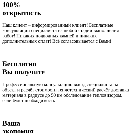
100%
открытость
Наш клиент – информированный клиент! Бесплатные
консультации специалиста на любой стадии выполнения
работ! Никаких подводных камней и никаких
дополнительных оплат! Всё согласовывается с Вами!
Бесплатно
Вы получите
Профессиональную консультацию выезд специалиста на
объект и расчёт стоимости теплотехнический расчёт доставка
материала в радиусе до 50 км обследование тепловизором,
если будет необходимость
Ваша
экономия