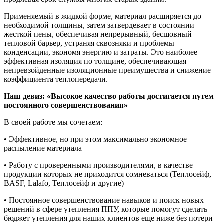
Применяемый в жидкой форме, материал расширяется до
необходимой толщины, затем затвердевает в состоянии
жесткой пены, обеспечивая непрерывный, бесшовный
тепловой барьер, устраняя сквозняки и проблемы
конденсации, экономя энергию и затраты. Это наиболее
эффективная изоляция по толщине, обеспечивающая
непревзойденные изоляционные преимущества и снижение
коэффициента теплопередачи.
Наш девиз: «Высокое качество работы достигается путем
постоянного совершенствования»
В своей работе мы сочетаем:
• Эффективное, но при этом максимально экономное
распыление материала
• Работу с проверенными производителями, в качестве
продукции которых не приходится сомневаться (Теплосейф,
BASF, Lalafo, Теплосейф и другие)
• Постоянное совершенствование навыков и поиск новых
решений в сфере утепления ППУ, которые помогут сделать
бюджет утепления для наших клиентов еще ниже без потери