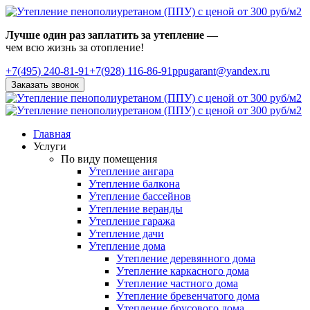
Лучше один раз заплатить за утепление —
чем всю жизнь за отопление!
+7(495)
240-81-91
+7(928) 116-86-91
ppugarant@yandex.ru
Заказать звонок
Главная
Услуги
По виду помещения
Утепление ангара
Утепление балкона
Утепление бассейнов
Утепление веранды
Утепление гаража
Утепление дачи
Утепление дома
Утепление деревянного дома
Утепление каркасного дома
Утепление частного дома
Утепление бревенчатого дома
Утепление брусового дома