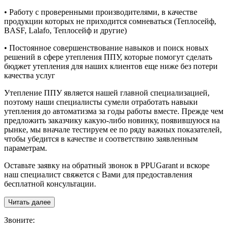
• Работу с проверенными производителями, в качестве
продукции которых не приходится сомневаться (Теплосейф,
BASF, Lalafo, Теплосейф и другие)
• Постоянное совершенствование навыков и поиск новых
решений в сфере утепления ППУ, которые помогут сделать
бюджет утепления для наших клиентов еще ниже без потери
качества услуг
Утепление ППУ является нашей главной специализацией,
поэтому наши специалисты сумели отработать навыки
утепления до автоматизма за годы работы вместе. Прежде чем
предложить заказчику какую-либо новинку, появившуюся на
рынке, мы вначале тестируем ее по ряду важных показателей,
чтобы убедится в качестве и соответствию заявленным
параметрам.
Оставьте заявку на обратный звонок в PPUGarant и вскоре
наш специалист свяжется с Вами для предоставления
бесплатной консультации.
Читать далее
З
воните: