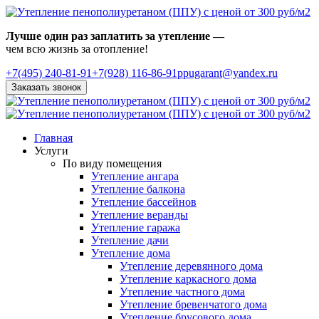
Лучше один раз заплатить за утепление —
чем всю жизнь за отопление!
+7(495)
240-81-91
+7(928) 116-86-91
ppugarant@yandex.ru
Заказать звонок
Главная
Услуги
По виду помещения
Утепление ангара
Утепление балкона
Утепление бассейнов
Утепление веранды
Утепление гаража
Утепление дачи
Утепление дома
Утепление деревянного дома
Утепление каркасного дома
Утепление частного дома
Утепление бревенчатого дома
Утепление брусового дома