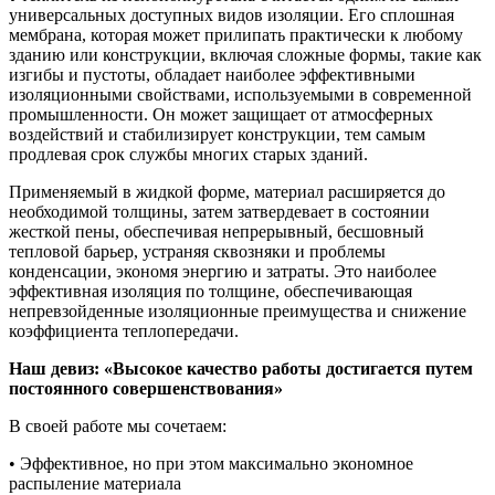
универсальных доступных видов изоляции. Его сплошная
мембрана, которая может прилипать практически к любому
зданию или конструкции, включая сложные формы, такие как
изгибы и пустоты, обладает наиболее эффективными
изоляционными свойствами, используемыми в современной
промышленности. Он может защищает от атмосферных
воздействий и стабилизирует конструкции, тем самым
продлевая срок службы многих старых зданий.
Применяемый в жидкой форме, материал расширяется до
необходимой толщины, затем затвердевает в состоянии
жесткой пены, обеспечивая непрерывный, бесшовный
тепловой барьер, устраняя сквозняки и проблемы
конденсации, экономя энергию и затраты. Это наиболее
эффективная изоляция по толщине, обеспечивающая
непревзойденные изоляционные преимущества и снижение
коэффициента теплопередачи.
Наш девиз: «Высокое качество работы достигается путем
постоянного совершенствования»
В своей работе мы сочетаем:
• Эффективное, но при этом максимально экономное
распыление материала