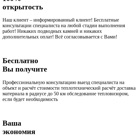
открытость
Наш клиент – информированный клиент! Бесплатные
консультации специалиста на любой стадии выполнения
работ! Никаких подводных камней и никаких
дополнительных оплат! Всё согласовывается с Вами!
Бесплатно
Вы получите
Профессиональную консультацию выезд специалиста на
объект и расчёт стоимости теплотехнический расчёт доставка
материала в радиусе до 50 км обследование тепловизором,
если будет необходимость
Ваша
экономия