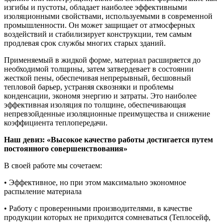
изгибы и пустоты, обладает наиболее эффективными
изоляционными свойствами, используемыми в современной
промышленности. Он может защищает от атмосферных
воздействий и стабилизирует конструкции, тем самым
продлевая срок службы многих старых зданий.
Применяемый в жидкой форме, материал расширяется до
необходимой толщины, затем затвердевает в состоянии
жесткой пены, обеспечивая непрерывный, бесшовный
тепловой барьер, устраняя сквозняки и проблемы
конденсации, экономя энергию и затраты. Это наиболее
эффективная изоляция по толщине, обеспечивающая
непревзойденные изоляционные преимущества и снижение
коэффициента теплопередачи.
Наш девиз: «Высокое качество работы достигается путем
постоянного совершенствования»
В своей работе мы сочетаем:
• Эффективное, но при этом максимально экономное
распыление материала
• Работу с проверенными производителями, в качестве
продукции которых не приходится сомневаться (Теплосейф,