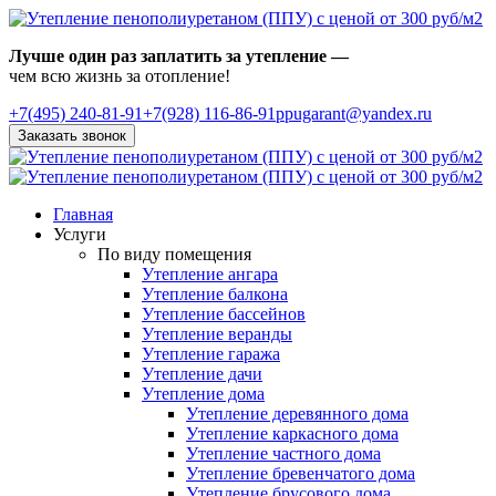
Лучше один раз заплатить за утепление —
чем всю жизнь за отопление!
+7(495)
240-81-91
+7(928) 116-86-91
ppugarant@yandex.ru
Заказать звонок
Главная
Услуги
По виду помещения
Утепление ангара
Утепление балкона
Утепление бассейнов
Утепление веранды
Утепление гаража
Утепление дачи
Утепление дома
Утепление деревянного дома
Утепление каркасного дома
Утепление частного дома
Утепление бревенчатого дома
Утепление брусового дома