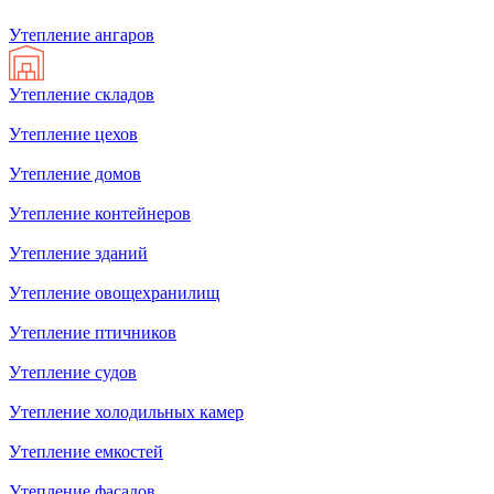
Утепление aнгаров
Утепление складов
Утепление цехов
Утепление домов
Утепление контейнеров
Утепление зданий
Утепление овощехранилищ
Утепление птичников
Утепление судов
Утепление холодильных камер
Утепление емкостей
Утепление фасадов