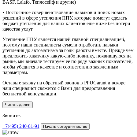
BASF, Lalafo, Теплосейф и другие)
• Постоянное совершенствование навыков и поиск новых
решений в сфере утепления ППУ, которые помогут сделать
бюджет утепления для наших клиентов еще ниже без потери
качества услуг
Утепление ППУ является нашей главной специализацией,
поэтому наши специалисты сумели отработать навыки
утепления до автоматизма за годы работы вместе. Прежде чем
предложить заказчику какую-либо новинку, появившуюся на
рынке, мы вначале тестируем ее по ряду важных показателей,
чтобы убедится в качестве и соответствию заявленным
параметрам.
Оставьте заявку на обратный звонок в PPUGarant и вскоре
наш специалист свяжется с Вами для предоставления
бесплатной консультации.
Читать далее
З
воните:
+7(495)
240-81-91
Начать сотрудничество