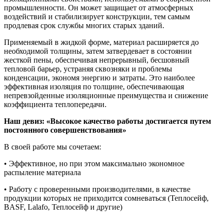
промышленности. Он может защищает от атмосферных
воздействий и стабилизирует конструкции, тем самым
продлевая срок службы многих старых зданий.
Применяемый в жидкой форме, материал расширяется до
необходимой толщины, затем затвердевает в состоянии
жесткой пены, обеспечивая непрерывный, бесшовный
тепловой барьер, устраняя сквозняки и проблемы
конденсации, экономя энергию и затраты. Это наиболее
эффективная изоляция по толщине, обеспечивающая
непревзойденные изоляционные преимущества и снижение
коэффициента теплопередачи.
Наш девиз: «Высокое качество работы достигается путем
постоянного совершенствования»
В своей работе мы сочетаем:
• Эффективное, но при этом максимально экономное
распыление материала
• Работу с проверенными производителями, в качестве
продукции которых не приходится сомневаться (Теплосейф,
BASF, Lalafo, Теплосейф и другие)