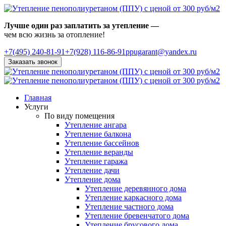
Лучше один раз заплатить за утепление —
чем всю жизнь за отопление!
+7(495)
240-81-91
+7(928) 116-86-91
ppugarant@yandex.ru
Заказать звонок
Главная
Услуги
По виду помещения
Утепление ангара
Утепление балкона
Утепление бассейнов
Утепление веранды
Утепление гаража
Утепление дачи
Утепление дома
Утепление деревянного дома
Утепление каркасного дома
Утепление частного дома
Утепление бревенчатого дома
Утепление брусового дома