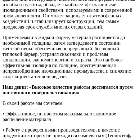
изгибы и пустоты, обладает наиболее эффективными
изоляционными свойствами, используемыми в современной
промышленности. Он может защищает от атмосферных
воздействий и стабилизирует конструкции, тем самым
продлевая срок службы многих старых зданий.
Применяемый в жидкой форме, материал расширяется до
необходимой толщины, затем затвердевает в состоянии
жесткой пены, обеспечивая непрерывный, бесшовный
тепловой барьер, устраняя сквозняки и проблемы
конденсации, экономя энергию и затраты. Это наиболее
эффективная изоляция по толщине, обеспечивающая
непревзойденные изоляционные преимущества и снижение
коэффициента теплопередачи.
Наш девиз: «Высокое качество работы достигается путем
постоянного совершенствования»
В своей работе мы сочетаем:
• Эффективное, но при этом максимально экономное
распыление материала
• Работу с проверенными производителями, в качестве
продукции которых не приходится сомневаться (Теплосейф,