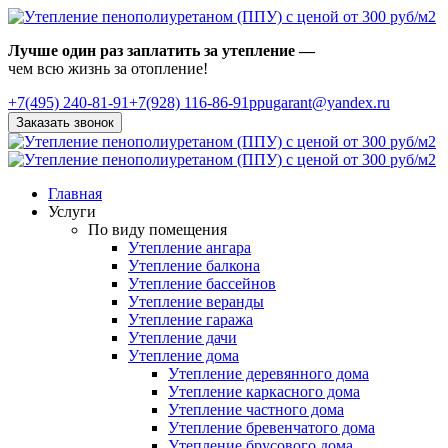
Лучше один раз заплатить за утепление —
чем всю жизнь за отопление!
+7(495)
240-81-91
+7(928) 116-86-91
ppugarant@yandex.ru
Заказать звонок
Главная
Услуги
По виду помещения
Утепление ангара
Утепление балкона
Утепление бассейнов
Утепление веранды
Утепление гаража
Утепление дачи
Утепление дома
Утепление деревянного дома
Утепление каркасного дома
Утепление частного дома
Утепление бревенчатого дома
Утепление брусового дома