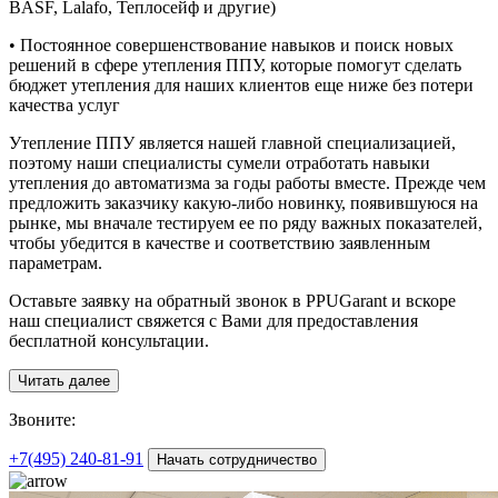
BASF, Lalafo, Теплосейф и другие)
• Постоянное совершенствование навыков и поиск новых
решений в сфере утепления ППУ, которые помогут сделать
бюджет утепления для наших клиентов еще ниже без потери
качества услуг
Утепление ППУ является нашей главной специализацией,
поэтому наши специалисты сумели отработать навыки
утепления до автоматизма за годы работы вместе. Прежде чем
предложить заказчику какую-либо новинку, появившуюся на
рынке, мы вначале тестируем ее по ряду важных показателей,
чтобы убедится в качестве и соответствию заявленным
параметрам.
Оставьте заявку на обратный звонок в PPUGarant и вскоре
наш специалист свяжется с Вами для предоставления
бесплатной консультации.
Читать далее
З
воните:
+7(495)
240-81-91
Начать сотрудничество