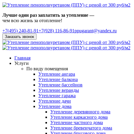
Лучше один раз заплатить за утепление —
чем всю жизнь за отопление!
+7(495)
240-81-91
+7(928) 116-86-91
ppugarant@yandex.ru
Заказать звонок
Главная
Услуги
По виду помещения
Утепление ангара
Утепление балкона
Утепление бассейнов
Утепление веранды
Утепление гаража
Утепление дачи
Утепление дома
Утепление деревянного дома
Утепление каркасного дома
Утепление частного дома
Утепление бревенчатого дома
Утепление брусового дома