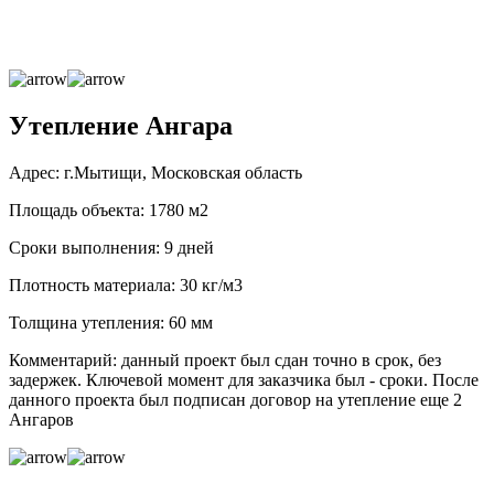
Утепление Ангара
Адрес: г.Мытищи, Московская область
Площадь объекта: 1780 м2
Сроки выполнения: 9 дней
Плотность материала: 30 кг/м3
Толщина утепления: 60 мм
Комментарий: данный проект был сдан точно в срок, без
задержек. Ключевой момент для заказчика был - сроки. После
данного проекта был подписан договор на утепление еще 2
Ангаров