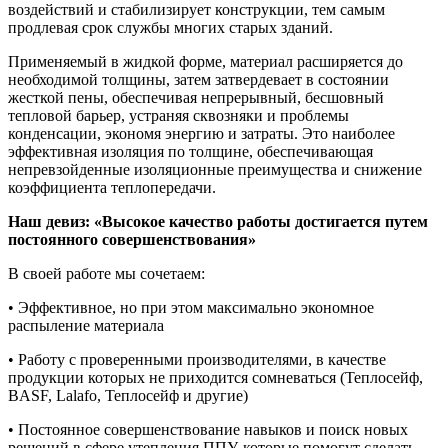
воздействий и стабилизирует конструкции, тем самым
продлевая срок службы многих старых зданий.
Применяемый в жидкой форме, материал расширяется до
необходимой толщины, затем затвердевает в состоянии
жесткой пены, обеспечивая непрерывный, бесшовный
тепловой барьер, устраняя сквозняки и проблемы
конденсации, экономя энергию и затраты. Это наиболее
эффективная изоляция по толщине, обеспечивающая
непревзойденные изоляционные преимущества и снижение
коэффициента теплопередачи.
Наш девиз: «Высокое качество работы достигается путем
постоянного совершенствования»
В своей работе мы сочетаем:
• Эффективное, но при этом максимально экономное
распыление материала
• Работу с проверенными производителями, в качестве
продукции которых не приходится сомневаться (Теплосейф,
BASF, Lalafo, Теплосейф и другие)
• Постоянное совершенствование навыков и поиск новых
решений в сфере утепления ППУ, которые помогут сделать