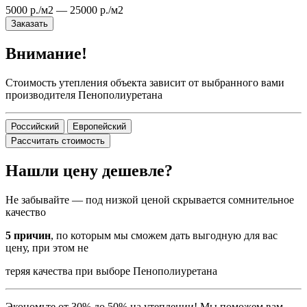
5000 р./м2 — 25000 р./м2
Заказать
Внимание!
Стоимость утепления объекта зависит от выбранного вами
производителя Пенополиуретана
Российский
Европейский
Рассчитать стоимость
Нашли цену дешевле?
Не забывайте — под низкой ценой скрывается сомнительное
качество
5 причин
, по которым мы сможем дать выгодную для вас
цену, при этом не
теряя качества при выборе Пенополиуретана
Экономьте от 30% до 50% на утеплении! Мы поможем вам