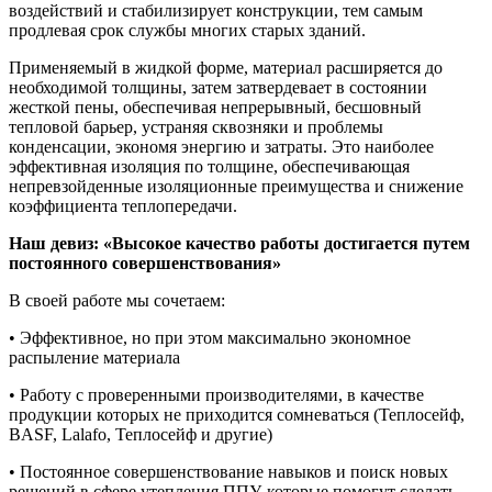
воздействий и стабилизирует конструкции, тем самым
продлевая срок службы многих старых зданий.
Применяемый в жидкой форме, материал расширяется до
необходимой толщины, затем затвердевает в состоянии
жесткой пены, обеспечивая непрерывный, бесшовный
тепловой барьер, устраняя сквозняки и проблемы
конденсации, экономя энергию и затраты. Это наиболее
эффективная изоляция по толщине, обеспечивающая
непревзойденные изоляционные преимущества и снижение
коэффициента теплопередачи.
Наш девиз: «Высокое качество работы достигается путем
постоянного совершенствования»
В своей работе мы сочетаем:
• Эффективное, но при этом максимально экономное
распыление материала
• Работу с проверенными производителями, в качестве
продукции которых не приходится сомневаться (Теплосейф,
BASF, Lalafo, Теплосейф и другие)
• Постоянное совершенствование навыков и поиск новых
решений в сфере утепления ППУ, которые помогут сделать