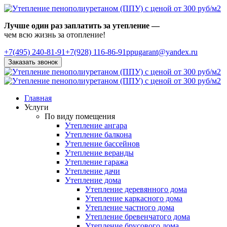
Лучше один раз заплатить за утепление —
чем всю жизнь за отопление!
+7(495)
240-81-91
+7(928) 116-86-91
ppugarant@yandex.ru
Заказать звонок
Главная
Услуги
По виду помещения
Утепление ангара
Утепление балкона
Утепление бассейнов
Утепление веранды
Утепление гаража
Утепление дачи
Утепление дома
Утепление деревянного дома
Утепление каркасного дома
Утепление частного дома
Утепление бревенчатого дома
Утепление брусового дома