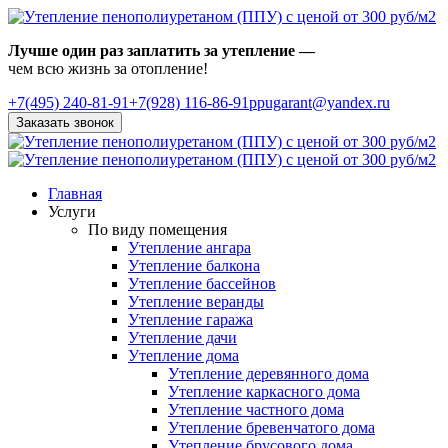
Лучше один раз заплатить за утепление —
чем всю жизнь за отопление!
+7(495)
240-81-91
+7(928) 116-86-91
ppugarant@yandex.ru
Заказать звонок
Главная
Услуги
По виду помещения
Утепление ангара
Утепление балкона
Утепление бассейнов
Утепление веранды
Утепление гаража
Утепление дачи
Утепление дома
Утепление деревянного дома
Утепление каркасного дома
Утепление частного дома
Утепление бревенчатого дома
Утепление брусового дома