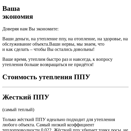
Ваша
экономия
Доверяя нам Вы экономите:
Ваши деньги, на утепление ппу, на отопление, на здоровье, на
обслуживание объекта.Ваши нервы, мы знаем, что
и как сделать – чтобы Вы остались довольны!
Ваше время, утеплим быстро раз и навсегда, к вопросу
утепления больше возвращаться не придётся!
Стоимость утепления ППУ
Жесткий ППУ
(самый теплый)
Только жёсткий ППУ идеально подходит для утепления
любого объекта. Самый низкий коэффициент
теплопроводности 0,022. Жёсткий ппу убирает точку росы, не