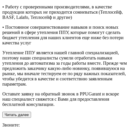
• Работу с проверенными производителями, в качестве
продукции которых не приходится сомневаться (Теплосейф,
BASF, Lalafo, Теплосейф и другие)
• Постоянное совершенствование навыков и поиск новых
решений в сфере утепления ППУ, которые помогут сделать
бюджет утепления для наших клиентов еще ниже без потери
качества услуг
Утепление ППУ является нашей главной специализацией,
поэтому наши специалисты сумели отработать навыки
утепления до автоматизма за годы работы вместе. Прежде чем
предложить заказчику какую-либо новинку, появившуюся на
рынке, мы вначале тестируем ее по ряду важных показателей,
чтобы убедится в качестве и соответствию заявленным
параметрам.
Оставьте заявку на обратный звонок в PPUGarant и вскоре
наш специалист свяжется с Вами для предоставления
бесплатной консультации.
Читать далее
З
воните: