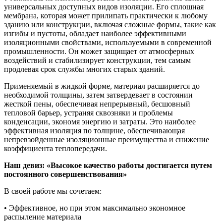
универсальных доступных видов изоляции. Его сплошная
мембрана, которая может прилипать практически к любому
зданию или конструкции, включая сложные формы, такие как
изгибы и пустоты, обладает наиболее эффективными
изоляционными свойствами, используемыми в современной
промышленности. Он может защищает от атмосферных
воздействий и стабилизирует конструкции, тем самым
продлевая срок службы многих старых зданий.
Применяемый в жидкой форме, материал расширяется до
необходимой толщины, затем затвердевает в состоянии
жесткой пены, обеспечивая непрерывный, бесшовный
тепловой барьер, устраняя сквозняки и проблемы
конденсации, экономя энергию и затраты. Это наиболее
эффективная изоляция по толщине, обеспечивающая
непревзойденные изоляционные преимущества и снижение
коэффициента теплопередачи.
Наш девиз: «Высокое качество работы достигается путем
постоянного совершенствования»
В своей работе мы сочетаем:
• Эффективное, но при этом максимально экономное
распыление материала