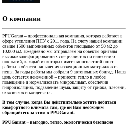
О компании
PPUGarant – профессиональная компания, которая работает в
сфере утепления ППУ с 2011 года. На счету нашей компании
свыше 1500 выполненных объектов площадью от 50 м2 до
10.000 м2. Ежедневно мы отправляем на объекты бригады
высококвалифицированных специалистов по нанесению
покрытий, каждый из которых имеет многолетний опыт
работы в области напыления изоляционных материалов из
пены. За годы работы мы собрали 9 автономных бригад. Наша
цель остается неизменной – принести тепло в любое
помещение и нормализовать микроклимат, обеспечив
гидроизоляцию, подавление шума, защиту от грибка, плесени,
сквозняков и конденсата.
В том случае, когда Вы действительно хотите добиться
комфортного климата там, где он Вам необходим –
обращайтесь за этим в PPUGarant.
PPUGarant – выгодно, тепло, экологически безопасно