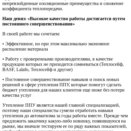
непревзойденные изоляционные преимущества и снижение
коэффициента теплопередачи.
Наш девиз: «Высокое качество работы достигается путем
постоянного совершенствования»
В своей работе мы сочетаем:
• Эффективное, но при этом максимально экономное
распыление материала
• Работу с проверенными производителями, в качестве
продукции которых не приходится сомневаться (Теплосейф,
BASF, Lalafo, Теплосейф и другие)
• Постоянное совершенствование навыков и поиск новых
решений в сфере утепления ППУ, которые помогут сделать
бюджет утепления для наших клиентов еще ниже без потери
качества услуг
Утепление ППУ является нашей главной специализацией,
поэтому наши специалисты сумели отработать навыки
утепления до автоматизма за годы работы вместе. Прежде чем
предложить заказчику какую-либо новинку, появившуюся на
рынке, мы вначале тестируем ее по ряду важных показателей,