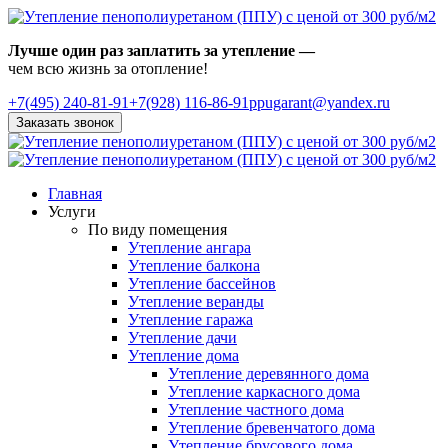
Лучше один раз заплатить за утепление —
чем всю жизнь за отопление!
+7(495)
240-81-91
+7(928) 116-86-91
ppugarant@yandex.ru
Заказать звонок
Главная
Услуги
По виду помещения
Утепление ангара
Утепление балкона
Утепление бассейнов
Утепление веранды
Утепление гаража
Утепление дачи
Утепление дома
Утепление деревянного дома
Утепление каркасного дома
Утепление частного дома
Утепление бревенчатого дома
Утепление брусового дома