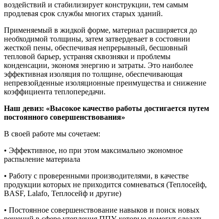
воздействий и стабилизирует конструкции, тем самым
продлевая срок службы многих старых зданий.
Применяемый в жидкой форме, материал расширяется до
необходимой толщины, затем затвердевает в состоянии
жесткой пены, обеспечивая непрерывный, бесшовный
тепловой барьер, устраняя сквозняки и проблемы
конденсации, экономя энергию и затраты. Это наиболее
эффективная изоляция по толщине, обеспечивающая
непревзойденные изоляционные преимущества и снижение
коэффициента теплопередачи.
Наш девиз: «Высокое качество работы достигается путем
постоянного совершенствования»
В своей работе мы сочетаем:
• Эффективное, но при этом максимально экономное
распыление материала
• Работу с проверенными производителями, в качестве
продукции которых не приходится сомневаться (Теплосейф,
BASF, Lalafo, Теплосейф и другие)
• Постоянное совершенствование навыков и поиск новых
решений в сфере утепления ППУ, которые помогут сделать