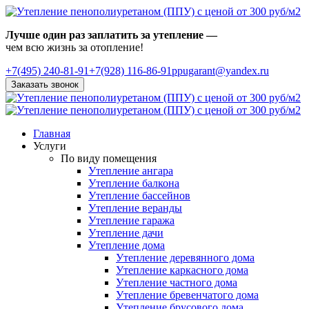
Лучше один раз заплатить за утепление —
чем всю жизнь за отопление!
+7(495)
240-81-91
+7(928) 116-86-91
ppugarant@yandex.ru
Заказать звонок
Главная
Услуги
По виду помещения
Утепление ангара
Утепление балкона
Утепление бассейнов
Утепление веранды
Утепление гаража
Утепление дачи
Утепление дома
Утепление деревянного дома
Утепление каркасного дома
Утепление частного дома
Утепление бревенчатого дома
Утепление брусового дома