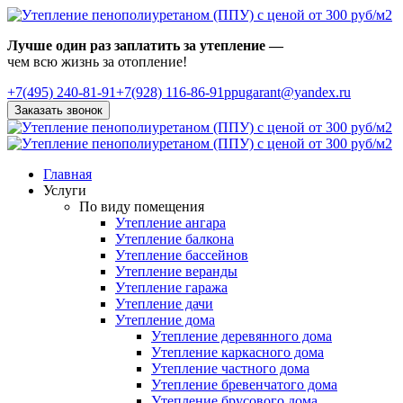
Лучше один раз заплатить за утепление —
чем всю жизнь за отопление!
+7(495)
240-81-91
+7(928) 116-86-91
ppugarant@yandex.ru
Заказать звонок
Главная
Услуги
По виду помещения
Утепление ангара
Утепление балкона
Утепление бассейнов
Утепление веранды
Утепление гаража
Утепление дачи
Утепление дома
Утепление деревянного дома
Утепление каркасного дома
Утепление частного дома
Утепление бревенчатого дома
Утепление брусового дома