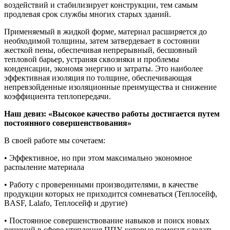
воздействий и стабилизирует конструкции, тем самым
продлевая срок службы многих старых зданий.
Применяемый в жидкой форме, материал расширяется до
необходимой толщины, затем затвердевает в состоянии
жесткой пены, обеспечивая непрерывный, бесшовный
тепловой барьер, устраняя сквозняки и проблемы
конденсации, экономя энергию и затраты. Это наиболее
эффективная изоляция по толщине, обеспечивающая
непревзойденные изоляционные преимущества и снижение
коэффициента теплопередачи.
Наш девиз: «Высокое качество работы достигается путем
постоянного совершенствования»
В своей работе мы сочетаем:
• Эффективное, но при этом максимально экономное
распыление материала
• Работу с проверенными производителями, в качестве
продукции которых не приходится сомневаться (Теплосейф,
BASF, Lalafo, Теплосейф и другие)
• Постоянное совершенствование навыков и поиск новых
решений в сфере утепления ППУ, которые помогут сделать