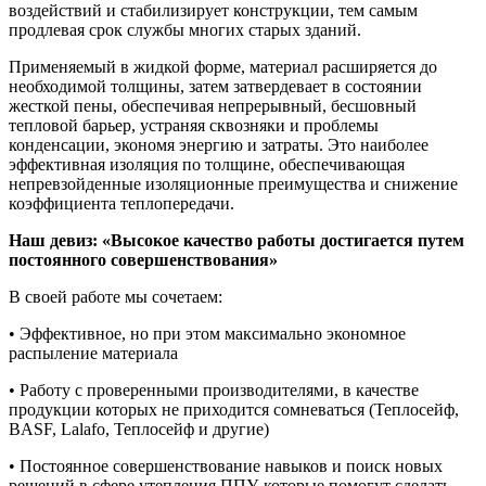
воздействий и стабилизирует конструкции, тем самым
продлевая срок службы многих старых зданий.
Применяемый в жидкой форме, материал расширяется до
необходимой толщины, затем затвердевает в состоянии
жесткой пены, обеспечивая непрерывный, бесшовный
тепловой барьер, устраняя сквозняки и проблемы
конденсации, экономя энергию и затраты. Это наиболее
эффективная изоляция по толщине, обеспечивающая
непревзойденные изоляционные преимущества и снижение
коэффициента теплопередачи.
Наш девиз: «Высокое качество работы достигается путем
постоянного совершенствования»
В своей работе мы сочетаем:
• Эффективное, но при этом максимально экономное
распыление материала
• Работу с проверенными производителями, в качестве
продукции которых не приходится сомневаться (Теплосейф,
BASF, Lalafo, Теплосейф и другие)
• Постоянное совершенствование навыков и поиск новых
решений в сфере утепления ППУ, которые помогут сделать