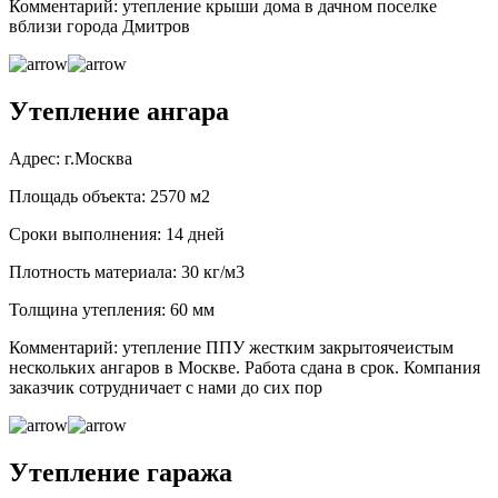
Комментарий: утепление крыши дома в дачном поселке
вблизи города Дмитров
Утепление ангара
Адрес: г.Москва
Площадь объекта: 2570 м2
Сроки выполнения: 14 дней
Плотность материала: 30 кг/м3
Толщина утепления: 60 мм
Комментарий: утепление ППУ жестким закрытоячеистым
нескольких ангаров в Москве. Работа сдана в срок. Компания
заказчик сотрудничает с нами до сих пор
Утепление гаража