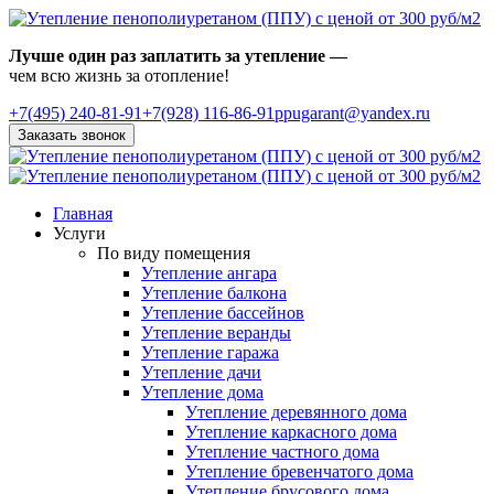
Лучше один раз заплатить за утепление —
чем всю жизнь за отопление!
+7(495)
240-81-91
+7(928) 116-86-91
ppugarant@yandex.ru
Заказать звонок
Главная
Услуги
По виду помещения
Утепление ангара
Утепление балкона
Утепление бассейнов
Утепление веранды
Утепление гаража
Утепление дачи
Утепление дома
Утепление деревянного дома
Утепление каркасного дома
Утепление частного дома
Утепление бревенчатого дома
Утепление брусового дома