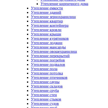
Утепление кирпичного дома
Утепление емкости
Утепление зданий
Утепление зернохранилищ
Утепление квартир
Утепление контейнера
Утепление кровли
Утепление крыши
Утепление курятников
Утепление лоджии
Утепление мансарды
Утепление овощехранилищ
Утепление перекрытий
Утепление погребов
Утепление подвалов
Утепление пола
Утепление потолка
Утепление птичников
Утепление сауны
Утепление складов
Утепление сруба
Утепление стен
Утепление стыков
Утепление судов
Утепление труб