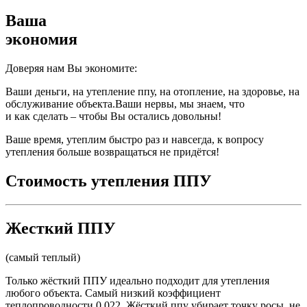
Ваша
экономия
Доверяя нам Вы экономите:
Ваши деньги, на утепление ппу, на отопление, на здоровье, на
обслуживание объекта.Ваши нервы, мы знаем, что
и как сделать – чтобы Вы остались довольны!
Ваше время, утеплим быстро раз и навсегда, к вопросу
утепления больше возвращаться не придётся!
Стоимость утепления ППУ
Жесткий ППУ
(самый теплый)
Только жёсткий ППУ идеально подходит для утепления
любого объекта. Самый низкий коэффициент
теплопроводности 0,022. Жёсткий ппу убирает точку росы, не